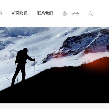
障
新闻资讯
联系我们
English
证
公司动态
联系方式
证
行业新闻
加入卓越
证
资料下载