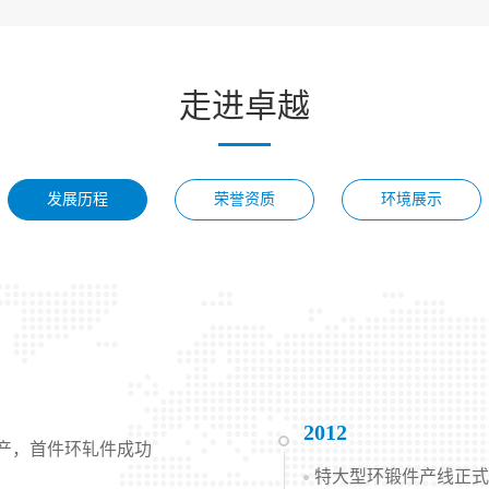
走进卓越
发展历程
荣誉资质
环境展示
2012
产，首件环轧件成功
特大型环锻件产线正