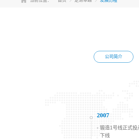
当前位置：
首页
走进卓越
发展历程
公司简介
2007
锻造1号线正式投
下线